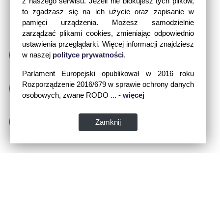
z naszego serwisu. Jeżeli nie blokujesz tych plików,
to zgadzasz się na ich użycie oraz zapisanie w
pamięci urządzenia. Możesz samodzielnie
zarządzać plikami cookies, zmieniając odpowiednio
ustawienia przeglądarki. Więcej informacji znajdziesz
w naszej
polityce prywatności
.
Parlament Europejski opublikował w 2016 roku
Rozporządzenie 2016/679 w sprawie ochrony danych
osobowych, zwane RODO ... -
więcej
Zamknij