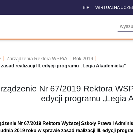
BIP
WIRTUALNA UCZE
e
Zarządzenia Rektora WSPiA
Rok 2019
asad realizacji III. edycji programu „Legia Akademicka”
rządzenie Nr 67/2019 Rektora WSPiA 
edycji programu „Legia 
ądzenie Nr 67/2019 Rektora Wyższej Szkoły Prawa i Adminis
rudnia 2019 roku w sprawie zasad realizacji III. edycji pro