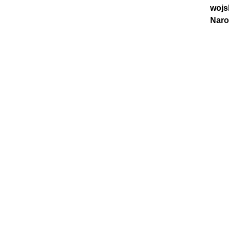
wojs
Naro