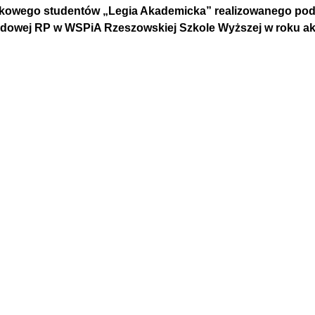
kowego studentów „Legia Akademicka” realizowanego pod
dowej RP w WSPiA Rzeszowskiej Szkole Wyższej w roku a