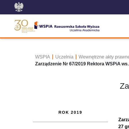
WSPIA
Uczelnia
Wewnętrzne akty prawn
Zarządzenie Nr 67/2019 Rektora WSPiA ws. z
Za
ROK 2019
Zarz
27 g