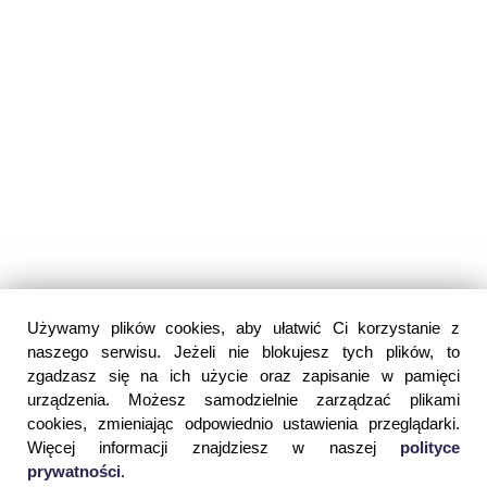
Używamy plików cookies, aby ułatwić Ci korzystanie z
naszego serwisu. Jeżeli nie blokujesz tych plików, to
zgadzasz się na ich użycie oraz zapisanie w pamięci
urządzenia. Możesz samodzielnie zarządzać plikami
cookies, zmieniając odpowiednio ustawienia przeglądarki.
Więcej informacji znajdziesz w naszej
polityce
prywatności
.