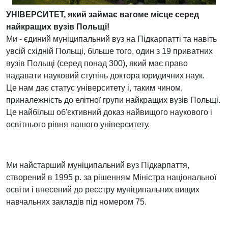
УНІВЕРСИТЕТ, який займає вагоме місце серед
найкращих вузів Польщі!
Ми - єдиний муніципальний вуз на Підкарпатті та навіть
увсій східній Польщі, більше того, один з 19 приватних
вузів Польщі (серед понад 300), який має право
надавати науковий ступінь доктора юридичних наук.
Це нам дає статус університету і, таким чином,
приналежність до елітної групи найкращих вузів Польщі.
Це найбільш об'єктивний доказ найвищого наукового і
освітнього рівня нашого університету.
Ми найстарший муніципальний вуз Підкарпаття,
створений в 1995 р. за рішенням Міністра національної
освіти і внесений до реєстру муніципальних вищих
навчальних закладів під номером 75.