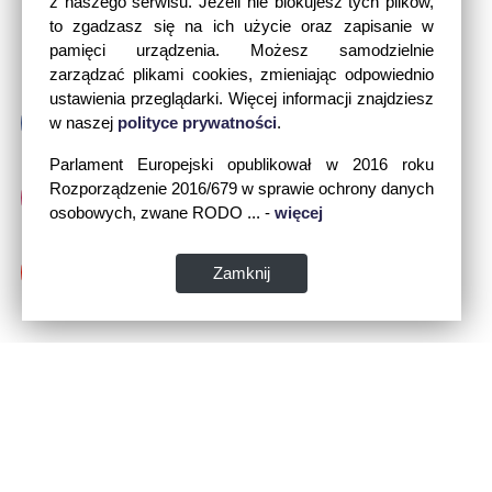
z naszego serwisu. Jeżeli nie blokujesz tych plików,
to zgadzasz się na ich użycie oraz zapisanie w
pamięci urządzenia. Możesz samodzielnie
zarządzać plikami cookies, zmieniając odpowiednio
ustawienia przeglądarki. Więcej informacji znajdziesz
w naszej
polityce prywatności
.
Parlament Europejski opublikował w 2016 roku
Rozporządzenie 2016/679 w sprawie ochrony danych
osobowych, zwane RODO ... -
więcej
Zamknij