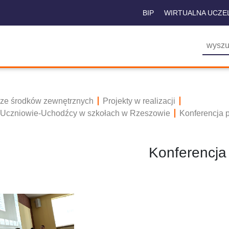
BIP
WIRTUALNA UCZE
 ze środków zewnętrznych
Projekty w realizacji
 Uczniowie-Uchodźcy w szkołach w Rzeszowie
Konferencja 
Konferencja