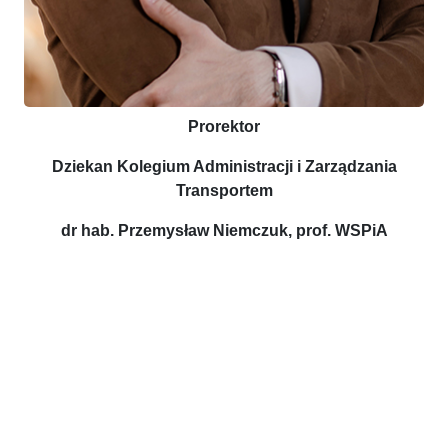
Prorektor
Dziekan Kolegium Administracji i Zarządzania
Transportem
dr hab. Przemysław Niemczuk, prof. WSPiA