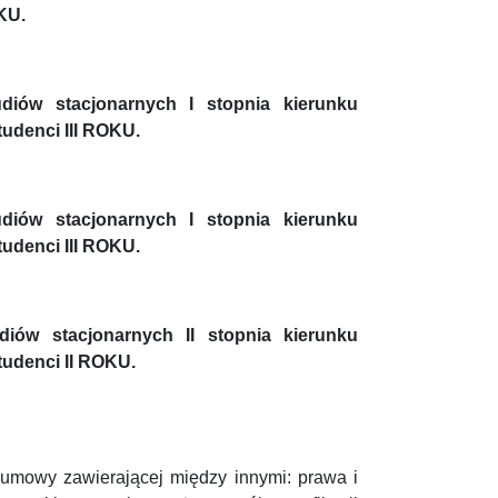
KU.
diów stacjonarnych I stopnia kierunku
udenci III ROKU.
diów stacjonarnych I stopnia kierunku
udenci III ROKU.
iów stacjonarnych II stopnia kierunku
udenci II ROKU.
j umowy zawierającej między innymi: prawa i