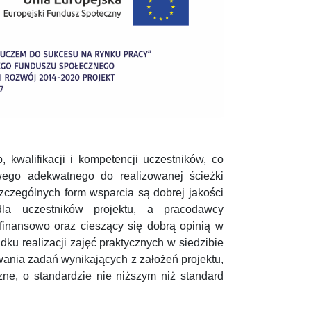
kwalifikacji i kompetencji uczestników, co
ego adekwatnego do realizowanej ścieżki
szczególnych form wsparcia są dobrej jakości
dla uczestników projektu, a pracodawcy
i finansowo oraz cieszący się dobrą opinią w
ku realizacji zajęć praktycznych w siedzibie
ania zadań wynikających z założeń projektu,
zne, o standardzie nie niższym niż standard