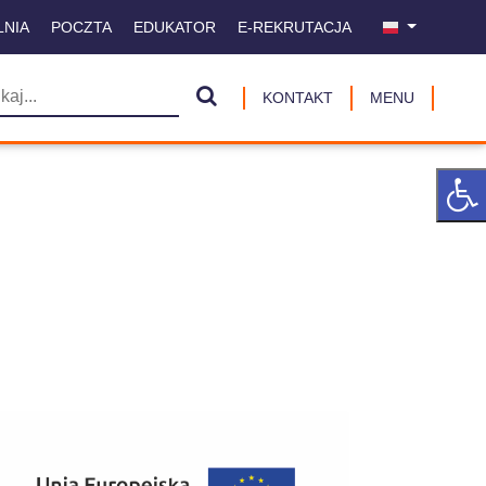
LNIA
POCZTA
EDUKATOR
E-REKRUTACJA
KONTAKT
MENU