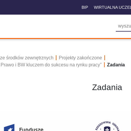
BIP
WIRTUALNA UCZE
 ze środków zewnętrznych
Projekty zakończone
 Prawo i BW kluczem do sukcesu na rynku pracy"
Zadania
Zadania