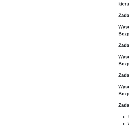
kier
Zada
Wyso
Bezp
Zada
Wyso
Bezp
Zada
Wyso
Bezp
Zada