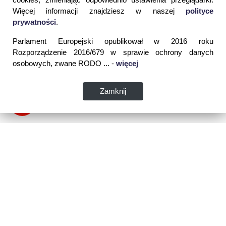
Więcej informacji znajdziesz w naszej
polityce
prywatności
.
Parlament Europejski opublikował w 2016 roku
Rozporządzenie 2016/679 w sprawie ochrony danych
osobowych, zwane RODO ... -
więcej
Zamknij
Dane kontaktowe:
WSPIA Rzeszowska Szkoła Wyższa