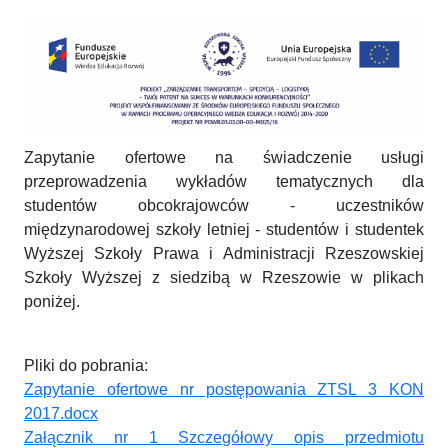
Zapytanie ofertowe na świadczenie usługi
przeprowadzenia wykładów tematycznych dla
studentów obcokrajowców - uczestników
międzynarodowej szkoły letniej - studentów i studentek
Wyższej Szkoły Prawa i Administracji Rzeszowskiej
Szkoły Wyższej z siedzibą w Rzeszowie w plikach
poniżej.
Pliki do pobrania:
Zapytanie ofertowe nr postępowania ZTSL 3 KON
2017.docx
Załącznik nr 1 Szczegółowy opis przedmiotu