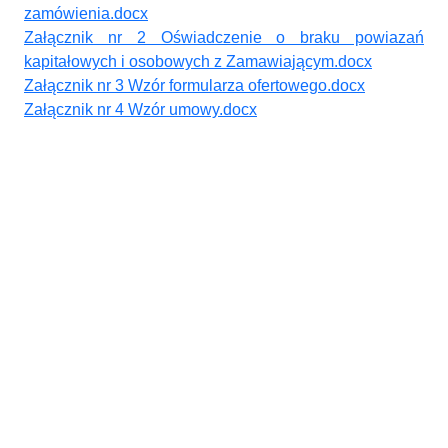
zamówienia.docx
Załącznik nr 2 Oświadczenie o braku powiazań
kapitałowych i osobowych z Zamawiającym.docx
Załącznik nr 3 Wzór formularza ofertowego.docx
Załącznik nr 4 Wzór umowy.docx