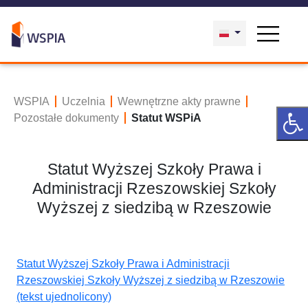
WSPIA
Uczelnia
Wewnętrzne akty prawne
Pozostałe dokumenty
Statut WSPiA
Statut Wyższej Szkoły Prawa i
Administracji Rzeszowskiej Szkoły
Wyższej z siedzibą w Rzeszowie
Statut Wyższej Szkoły Prawa i Administracji
Rzeszowskiej Szkoły Wyższej z siedzibą w Rzeszowie
(tekst ujednolicony)