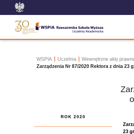
WSPIA
Uczelnia
Wewnętrzne akty prawn
Zarządzenia Nr 87/2020 Rektora z dnia 23 g
Zar
o
ROK 2020
Zarz
23 g