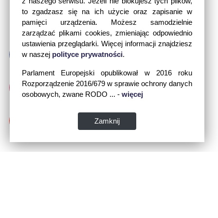
z naszego serwisu. Jeżeli nie blokujesz tych plików,
to zgadzasz się na ich użycie oraz zapisanie w
pamięci urządzenia. Możesz samodzielnie
zarządzać plikami cookies, zmieniając odpowiednio
ustawienia przeglądarki. Więcej informacji znajdziesz
w naszej
polityce prywatności
.
Parlament Europejski opublikował w 2016 roku
Rozporządzenie 2016/679 w sprawie ochrony danych
osobowych, zwane RODO ... -
więcej
Zamknij