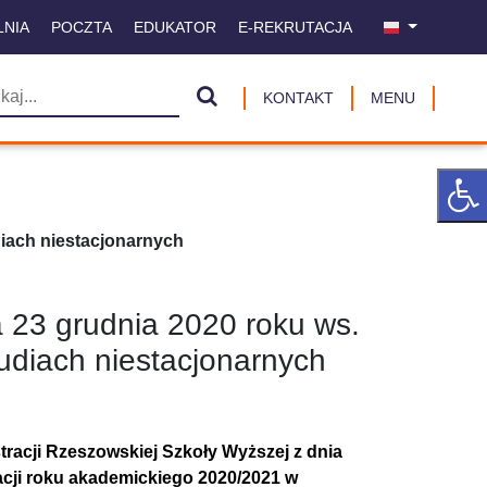
LNIA
POCZTA
EDUKATOR
E-REKRUTACJA
KONTAKT
MENU
diach niestacjonarnych
 23 grudnia 2020 roku ws.
tudiach niestacjonarnych
tracji Rzeszowskiej Szkoły Wyższej z dnia
acji roku akademickiego 2020/2021 w