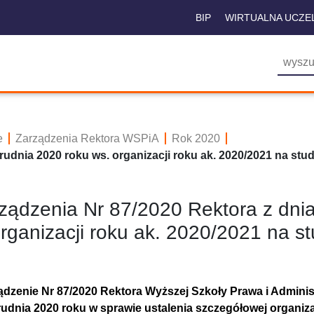
BIP
WIRTUALNA UCZE
e
Zarządzenia Rektora WSPiA
Rok 2020
rudnia 2020 roku ws. organizacji roku ak. 2020/2021 na stu
ządzenia Nr 87/2020 Rektora z dnia
rganizacji roku ak. 2020/2021 na s
ądzenie Nr 87/2020 Rektora Wyższej Szkoły Prawa i Adminis
rudnia 2020 roku w sprawie ustalenia szczegółowej organiz