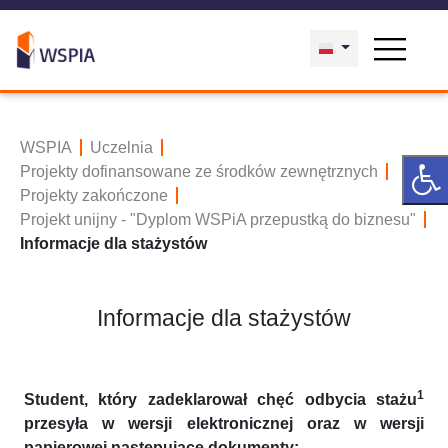
WSPIA
Uczelnia
Projekty dofinansowane ze środków zewnętrznych
Projekty zakończone
Projekt unijny - "Dyplom WSPiA przepustką do biznesu"
Informacje dla stażystów
Informacje dla stażystów
1
Student, który zadeklarował chęć odbycia stażu
przesyła w wersji elektronicznej oraz w wersji
papierowej następujące dokumenty: