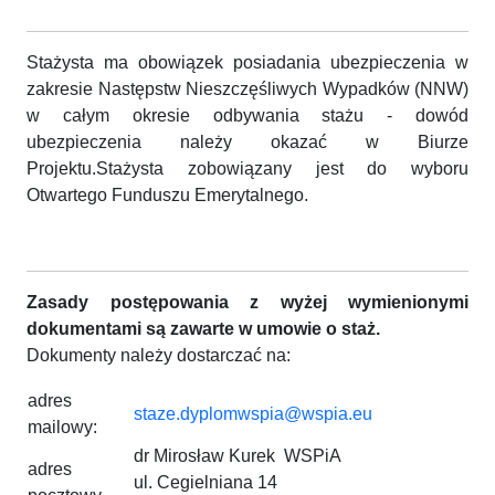
Stażysta ma obowiązek posiadania ubezpieczenia w
zakresie Następstw Nieszczęśliwych Wypadków (NNW)
w całym okresie odbywania stażu - dowód
ubezpieczenia należy okazać w Biurze
Projektu.Stażysta zobowiązany jest do wyboru
Otwartego Funduszu Emerytalnego.
Zasady postępowania z wyżej wymienionymi
dokumentami są zawarte w umowie o staż.
Dokumenty należy dostarczać na:
adres
staze.dyplomwspia@wspia.eu
mailowy:
dr Mirosław Kurek WSPiA
adres
ul. Cegielniana 14